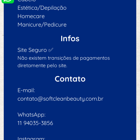
Estética/Depilação
Homecare
Manicure/Pedicure
Infos
Site Seguro ✅
Não existem transições de pagamentos
diretamente pelo site.
Contato
E-mail:
contato@softcleanbeauty.com.br
WhatsApp:
11 94035-3856
Instagram: