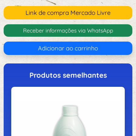
Link de compra Mercado Livre
Receber informações via WhatsApp
Adicionar ao carrinho
Produtos semelhantes