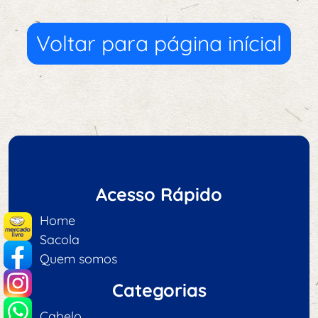
Voltar para página inícial
Acesso Rápido
Home
Sacola
Quem somos
Categorias
Cabelo