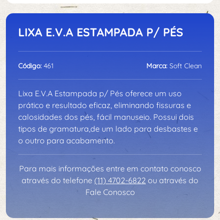
LIXA E.V.A ESTAMPADA P/ PÉS
Código:
461
Marca:
Soft Clean
Lixa E.V.A Estampada p/ Pés oferece um uso
prático e resultado eficaz, eliminando fissuras e
calosidades dos pés, fácil manuseio. Possui dois
tipos de gramatura,de um lado para desbastes e
o outro para acabamento.
Para mais informações entre em contato conosco
através do telefone
(11) 4702-6822
ou através do
Fale Conosco