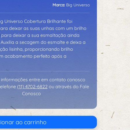
Marca:
Big Universo
g Universo Cobertura Brilhante foi
ara deixar as suas unhas com um brilho
 para deixar a sua esmaltação ainda
 Auxilia a secagem do esmalte e deixa a
ão lisinha, proporcionando brilho
m acabamento perfeito após a
 informações entre em contato conosco
telefone
(11) 4702-6822
ou através do Fale
Conosco
ionar ao carrinho