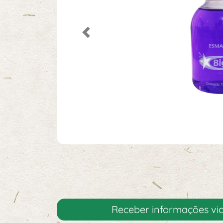
Previous
Receber informações v