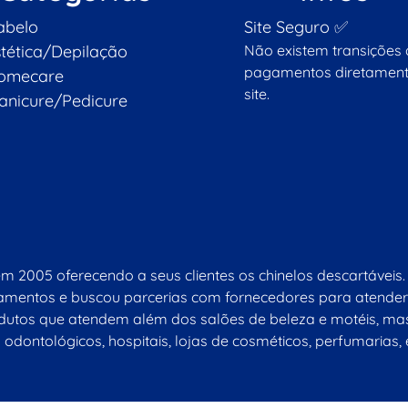
abelo
Site Seguro ✅
stética/Depilação
Não existem transições
pagamentos diretament
omecare
site.
anicure/Pedicure
em 2005 oferecendo a seus clientes os chinelos descartáve
ipamentos e buscou parcerias com fornecedores para atender
tos que atendem além dos salões de beleza e motéis, mas 
 odontológicos, hospitais, lojas de cosméticos, perfumarias, 