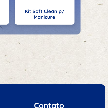
Kit Soft Clean p/
Manicure
Contato