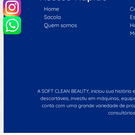
Home
C
Sacola
E
Quem somos
H
M
A SOFT CLEAN BEAUTY, iniciou sua história 
descartáveis, investiu em máquinas, equ
conta com uma grande variedade de produ
consultórios