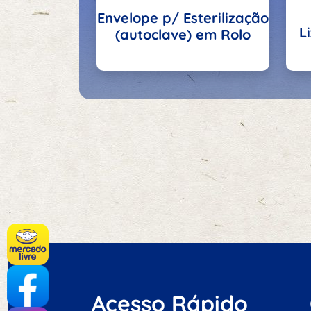
Envelope p/ Esterilização
L
(autoclave) em Rolo
Acesso Rápido