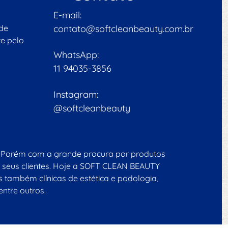
E-mail:
 de
contato@softcleanbeauty.com.br
e pelo
WhatsApp:
11 94035-3856
Instagram:
@softcleanbeauty
is. Porém com a grande procura por produtos
 seus clientes. Hoje a SOFT CLEAN BEAUTY
também clínicas de estética e podologia,
entre outros.