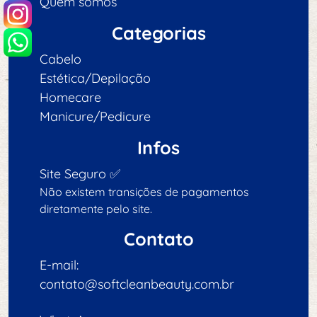
Quem somos
Categorias
Cabelo
Estética/Depilação
Homecare
Manicure/Pedicure
Infos
Site Seguro ✅
Não existem transições de pagamentos
diretamente pelo site.
Contato
E-mail:
contato@softcleanbeauty.com.br