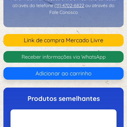
através do telefone
(11) 4702-6822
ou através do
Fale Conosco
Link de compra Mercado Livre
Receber informações via WhatsApp
Adicionar ao carrinho
Produtos semelhantes