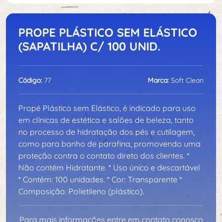
PROPE PLÁSTICO SEM ELÁSTICO
(SAPATILHA) C/ 100 UNID.
Código:
77
Marca:
Soft Clean
Propé Plástico sem Elástico, é indicado para uso
em clínicas de estética e salões de beleza, tanto
no processo de hidratação dos pés e cutilagem,
como para banho de parafina, promovendo uma
proteção contra o contato direto dos clientes. *
Não contém Hidratante. * Uso único e descartável
* Contém: 100 unidades. * Cor: Transparente *
Composição: Polietileno (plástico).
Para mais informações entre em contato conosco